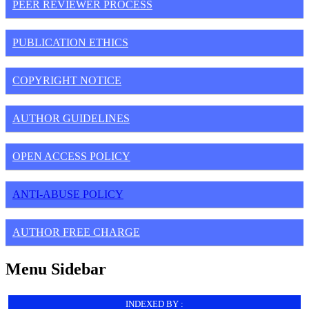
PEER REVIEWER PROCESS
PUBLICATION ETHICS
COPYRIGHT NOTICE
AUTHOR GUIDELINES
OPEN ACCESS POLICY
ANTI-ABUSE POLICY
AUTHOR FREE CHARGE
Menu Sidebar
INDEXED BY :