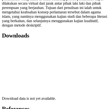
dilakukan secara virtual dari jarak antar pihak laki laki dan pihak
perempuan yang berjauhan. Tujuan dari penulisan ini ialah untuk
mengetahui keabsahan konsep perlamaran tersebut dalam agama
islam, yang nantinya menggunakan kajian studi dan beberapa literasi
yang berkaitan, dan selanjutnya menggunakan kajian kualitatif,
dengan metode deskriptif.
Downloads
Download data is not yet available.
References