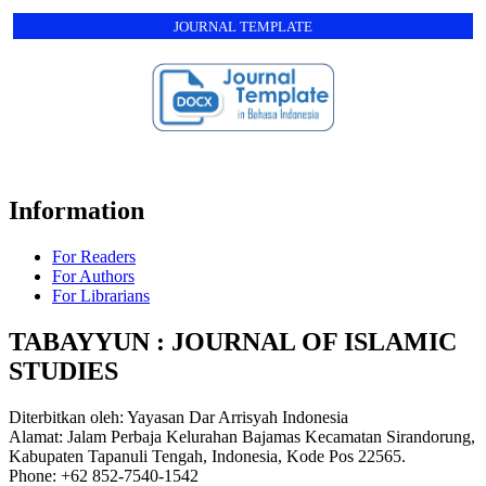
JOURNAL TEMPLATE
Information
For Readers
For Authors
For Librarians
TABAYYUN : JOURNAL OF ISLAMIC
STUDIES
Diterbitkan oleh: Yayasan Dar Arrisyah Indonesia
Alamat: Jalam Perbaja Kelurahan Bajamas Kecamatan Sirandorung,
Kabupaten Tapanuli Tengah, Indonesia, Kode Pos 22565.
Phone: +62 852-7540-1542