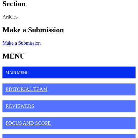
Section
Articles
Make a Submission
Make a Submission
MENU
MAIN MENU
EDITORIAL TEAM
REVIEWERS
FOCUS AND SCOPE