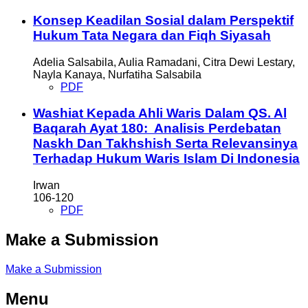
Konsep Keadilan Sosial dalam Perspektif
Hukum Tata Negara dan Fiqh Siyasah
Adelia Salsabila, Aulia Ramadani, Citra Dewi Lestary,
Nayla Kanaya, Nurfatiha Salsabila
PDF
Washiat Kepada Ahli Waris Dalam QS. Al
Baqarah Ayat 180: Analisis Perdebatan
Naskh Dan Takhshish Serta Relevansinya
Terhadap Hukum Waris Islam Di Indonesia
Irwan
106-120
PDF
Make a Submission
Make a Submission
Menu