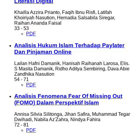
Literasi Digital
Khailla Azzira Prianto, Faqih Ibnu Risfi, Latifah
Khoiriyah Nasution, Hernadia Salsabila Siregar,
Raihan Ananda Faisal
33 - 53
PDF
Analisis Hukum Islam Terhadap Paylater
Dan Pinjaman Online
Lailan Hafni Damanik, Hanisah Raihanah Larosa, Elis.
S Masita Damanik, Ridho Aditya Sembiring, Dava Abie
Zandhika Nasution
54 - 71
PDF
Analisis Fenomena Fear Of Missing Out
(FOMO) Dalam Perspektif Islam
Annisa Silvia Silitonga, Jihan Safira, Muhammad Tegar
Dwihadi, Nabila Az'Zahra, Nindya Fahira
72 - 81
PDF