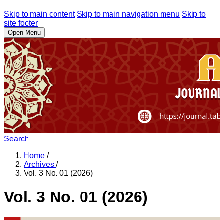
Skip to main content
Skip to main navigation menu
Skip to
site footer
Open Menu
Search
Home
/
Archives
/
Vol. 3 No. 01 (2026)
Vol. 3 No. 01 (2026)