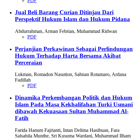
PDF
Jual Beli Barang Curian Ditinjau Dari
Perspektif Hukum Islam dan Hukum Pidana
Abdurrahman, Arman Febrian, Muhammad Ridwan
PDF
Perjanjian Perkawinan Sebagai Perlindungan
Hukum Terhadap Harta Bersama Akibat
Perceraian
Lukman, Romadon Nasution, Sahnan Rotamaro, Ardana
Fadillah
PDF
Dinamika Perkembangan Politik dan Hukum
Islam Pada Masa Kekhalifahan Turki Usmani
dibawah Kekuasaan Sultan Muhammad Al-
Fatih
Farida Hanum Fajrianti, Intan Delima Hasibuan, Fara
Salsabila Munthe, Sri Kusuma Wardani, Muhammad Ilham