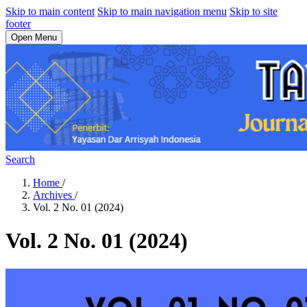
Skip to main content
Skip to main navigation menu
Skip to site
footer
Open Menu
Search
Home
/
Archives
/
Vol. 2 No. 01 (2024)
Vol. 2 No. 01 (2024)