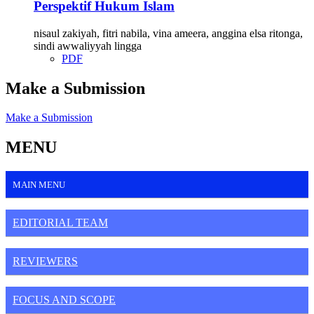
Perspektif Hukum Islam
nisaul zakiyah, fitri nabila, vina ameera, anggina elsa ritonga,
sindi awwaliyyah lingga
PDF
Make a Submission
Make a Submission
MENU
MAIN MENU
EDITORIAL TEAM
REVIEWERS
FOCUS AND SCOPE