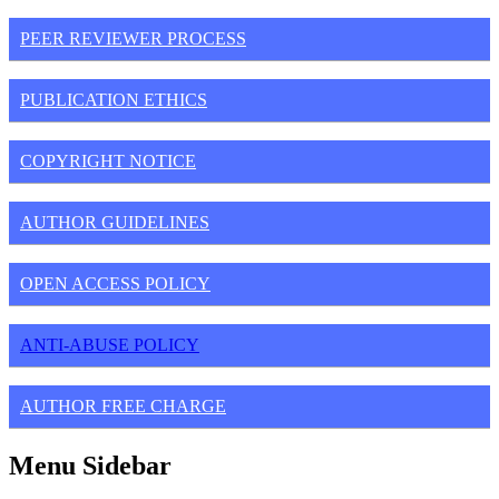
PEER REVIEWER PROCESS
PUBLICATION ETHICS
COPYRIGHT NOTICE
AUTHOR GUIDELINES
OPEN ACCESS POLICY
ANTI-ABUSE POLICY
AUTHOR FREE CHARGE
Menu Sidebar