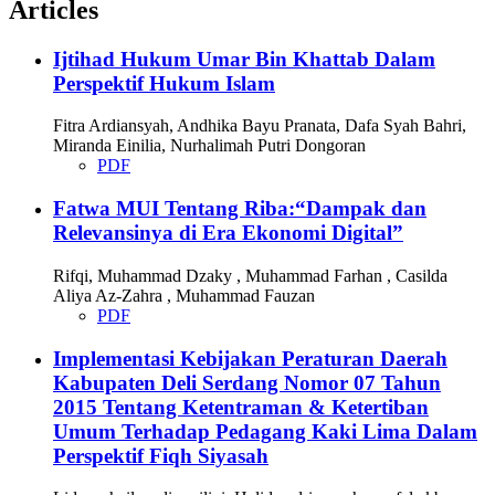
Articles
Ijtihad Hukum Umar Bin Khattab Dalam
Perspektif Hukum Islam
Fitra Ardiansyah, Andhika Bayu Pranata, Dafa Syah Bahri,
Miranda Einilia, Nurhalimah Putri Dongoran
PDF
Fatwa MUI Tentang Riba:“Dampak dan
Relevansinya di Era Ekonomi Digital”
Rifqi, Muhammad Dzaky , Muhammad Farhan , Casilda
Aliya Az-Zahra , Muhammad Fauzan
PDF
Implementasi Kebijakan Peraturan Daerah
Kabupaten Deli Serdang Nomor 07 Tahun
2015 Tentang Ketentraman & Ketertiban
Umum Terhadap Pedagang Kaki Lima Dalam
Perspektif Fiqh Siyasah