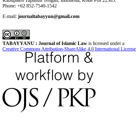
Kabupaten Tapanuli Tengah, Indonesia, Kode Pos 22565.
Phone: +62 852-7540-1542
E-mail:
journaltabayyun@gmail.com
TABAYYANU : Journal of Islamic Law
is licensed under a
Creative Commons Attribution-ShareAlike 4.0 International License