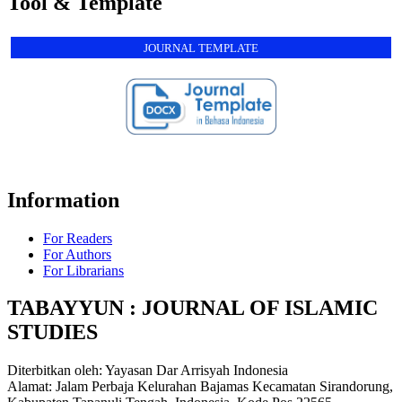
Tool & Template
JOURNAL TEMPLATE
Information
For Readers
For Authors
For Librarians
TABAYYUN : JOURNAL OF ISLAMIC
STUDIES
Diterbitkan oleh: Yayasan Dar Arrisyah Indonesia
Alamat: Jalam Perbaja Kelurahan Bajamas Kecamatan Sirandorung,