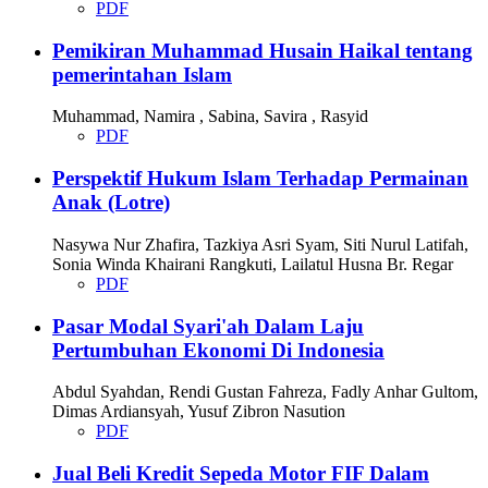
PDF
Pemikiran Muhammad Husain Haikal tentang
pemerintahan Islam
Muhammad, Namira , Sabina, Savira , Rasyid
PDF
Perspektif Hukum Islam Terhadap Permainan
Anak (Lotre)
Nasywa Nur Zhafira, Tazkiya Asri Syam, Siti Nurul Latifah,
Sonia Winda Khairani Rangkuti, Lailatul Husna Br. Regar
PDF
Pasar Modal Syari'ah Dalam Laju
Pertumbuhan Ekonomi Di Indonesia
Abdul Syahdan, Rendi Gustan Fahreza, Fadly Anhar Gultom,
Dimas Ardiansyah, Yusuf Zibron Nasution
PDF
Jual Beli Kredit Sepeda Motor FIF Dalam